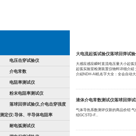
表面电阻率
大电流起弧试验仪落球回弹试验
电压击穿试验仪
大感应感应瞬时直流电压量大小起弧
起弧实验室检测装置仪物料详细介紹
介电常数
介紹NDH-AI机名字大全：全会自动
电阻率测试仪
粉末电阻率测试仪
液体介电常数测试仪落球回弹试
落球回弹试验仪,介电击穿强度
气体导热系数测评仪新的商品价绍 
测定仪:导体、半导体电阻率
绍GCSTD-F...
耐电弧测试仪