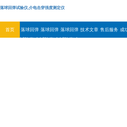
落球回弹试验仪,介电击穿强度测定仪
首页
落球回弹
落球回弹
落球回弹
技术文章
售后服务
成
试验仪,介
试验仪,介
试验仪,介
电击穿强
电击穿强
电击穿强
度测定仪
度测定仪
度测定仪