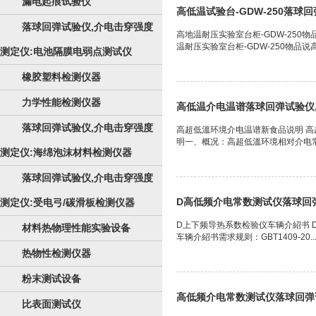
漏电起痕试验仪
高低温试验台-GDW-250落球
落球回弹试验仪,介电击穿强度
高地温耐压实验室台柜-GDW-250物
温耐压实验室台柜-GDW-250物品说高.
测定仪:电池隔膜电弱点测试仪
橡胶塑料检测仪器
力学性能检测仪器
高低温介电温谱落球回弹试验仪
落球回弹试验仪,介电击穿强度
高超低溫环境介电温谱新食品说明 高
明一、概况：高超低溫环境相对介电常
测定仪:海绵泡沫材料检测仪器
落球回弹试验仪,介电击穿强度
D高低频介电常数测试仪落球回
测定仪:受电弓/碳滑板检测仪器
D上下频导热系数检验仪车辆介紹书 
材料热物理性能实验设备
车辆介紹书需求规则：GBT1409-20..
热物性检测仪器
粉末测试设备
高低频介电常数测试仪落球回弹
比表面测试仪