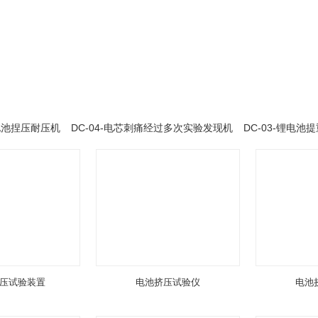
蓄电池捏压耐压机
DC-04-电芯刺痛经过多次实验发现机
DC-03-锂电
压试验装置
电池挤压试验仪
电池