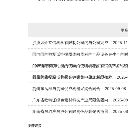
更多
沙漠风众立信科学有限制公司的与公司完成... 2025-11-
国内国的检测试控投团体向华科的产品设备在生产的
由于生产材质性能的优异，使得设备在有关的产品性
2025年春节节、端午节端午节放假告知书 2025-09-30
着显著的提高，并且在购置全... 2025-10-16
国家的康复站辅具探究中央集中采购我局棉垫... 2025-0
24
贵州东岳群与贵司促成机器采购合同合... 2025-09-08
广东省欧特派绿色素材科技产业局限集团向... 2025-08-
湖南省黑猫炭黑股分有限责任品牌销售捷晨... 2025-08-
友情链接: