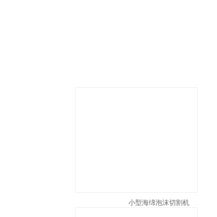
小型海绵泡沫切割机