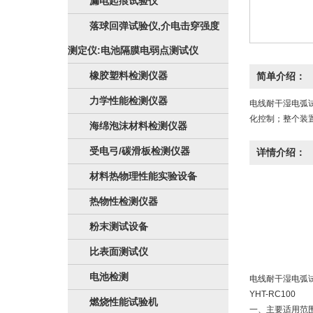
漏电起痕试验仪
落球回弹试验仪,介电击穿强度
测定仪:电池隔膜电弱点测试仪
橡胶塑料检测仪器
简单介绍：
力学性能检测仪器
电线耐干湿电弧
化控制；整个装置
海绵泡沫材料检测仪器
受电弓/碳滑板检测仪器
详情介绍：
材料热物理性能实验设备
热物性检测仪器
粉末测试设备
比表面测试仪
电池检测
电线耐干湿电弧
YHT-RC100
燃烧性能试验机
一、主要适用范