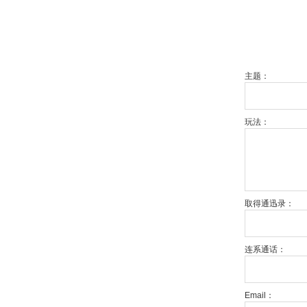
主题：
玩法：
取得通迅录：
连系通话：
Email：