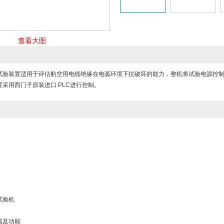
查看大图
试验装置适用于评估航空用电线绝缘在电弧环境下抗破坏的能力，整机将试验电源控制
采用西门子原装进口 PLC进行控制。
试验机
围及功能