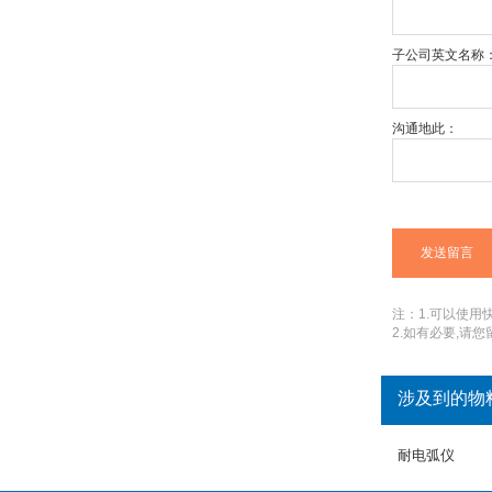
子公司英文名称
沟通地此：
注：1.可以使用快捷
2.如有必要,请
涉及到的物
耐电弧仪