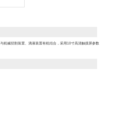
与机械切割装置、滴液装置有机结合，采用10寸高清触摸屏参数