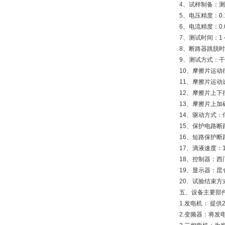
4、试样制备：测
5、电压精度：0.
6、电流精度：0.
7、测试时间：1～
8、断路器跳脱时间
9、测试方式：
10、摩擦片运动行
11、摩擦片运动速
12、摩擦片上下
13、摩擦片上加砝
14、驱动方式：
15、保护电路断路
16、短路保护断
17、滴液速度：
18、控制器：西
19、显示器：昆
20、试验结束
五、设备主要部
1.发电机： 提供
2.变频器：将发